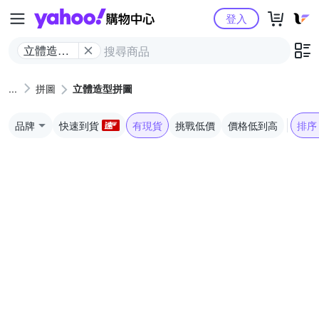
Yahoo購物中心
登入
立體造型
拼圖
拼圖
立體造型拼圖
品牌
快速到貨
有現貨
挑戰低價
價格低到高
排序