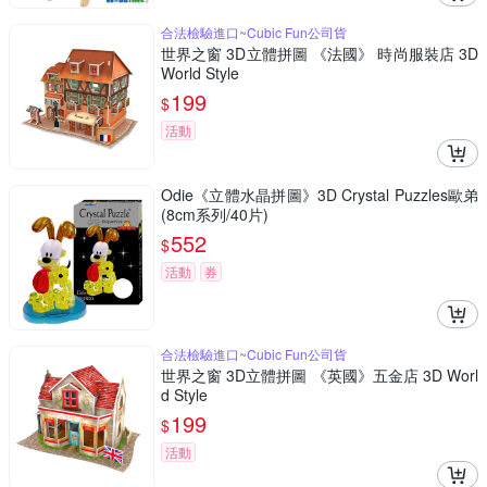
合法檢驗進口~Cubic Fun公司貨
世界之窗 3D立體拼圖 《法國》 時尚服裝店 3D
World Style
199
$
活動
Odie《立體水晶拼圖》3D Crystal Puzzles歐弟
(8cm系列/40片)
552
$
活動
券
合法檢驗進口~Cubic Fun公司貨
世界之窗 3D立體拼圖 《英國》五金店 3D Worl
d Style
199
$
活動