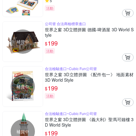
5
活動
公司貨 合法商檢標章進口
世界之窗 3D立體拼圖 德國-啤酒屋 3D World S
tyle
補貨中
199
$
活動
合法檢驗進口~Cubic Fun公司貨
世界之窗 3D立體拼圖 《配件包一》 地面素材
3D World Style
補貨中
199
$
活動
合法檢驗進口~Cubic Fun公司貨
世界之窗 3D立體拼圖 《義大利》聖馬可鐘樓 3
D World Style
補貨中
199
$