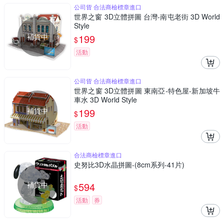
公司貨 合法商檢標章進口
世界之窗 3D立體拼圖 台灣-南屯老街 3D World
Style
補貨中
199
$
活動
公司貨 合法商檢標章進口
世界之窗 3D立體拼圖 東南亞-特色屋-新加坡牛
車水 3D World Style
補貨中
199
$
活動
合法商檢標章進口
史努比3D水晶拼圖-(8cm系列-41片)
補貨中
594
$
活動
券