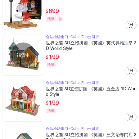
699
$
活動
券
合法檢驗進口~Cubic Fun公司貨
世界之窗 3D立體拼圖 《英國》英式典雅別墅 3
D World Style
補貨中
199
$
活動
合法檢驗進口~Cubic Fun公司貨
世界之窗 3D立體拼圖 《英國》五金店 3D Worl
d Style
199
$
活動
合法檢驗進口~Cubic Fun公司貨
世界之窗 3D立體拼圖 《英國》三文治專門店 3