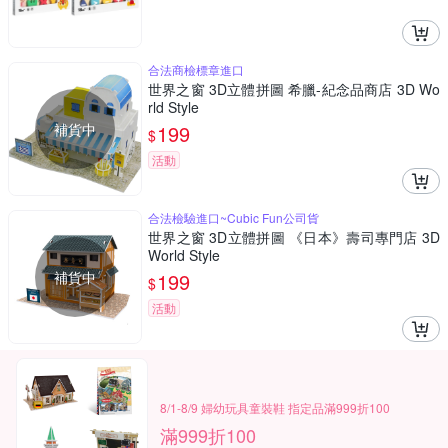
合法商檢標章進口
世界之窗 3D立體拼圖 希臘-紀念品商店 3D Wo
rld Style
補貨中
199
$
活動
合法檢驗進口~Cubic Fun公司貨
世界之窗 3D立體拼圖 《日本》壽司專門店 3D
World Style
補貨中
199
$
活動
8/1-8/9 婦幼玩具童裝鞋 指定品滿999折100
滿999折100