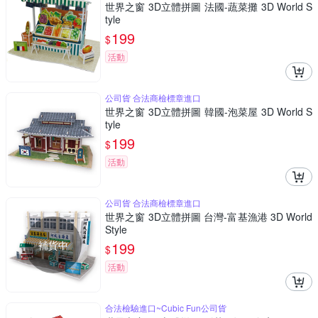
世界之窗 3D立體拼圖 法國-蔬菜攤 3D World S
tyle
199
$
活動
公司貨 合法商檢標章進口
世界之窗 3D立體拼圖 韓國-泡菜屋 3D World S
tyle
199
$
活動
公司貨 合法商檢標章進口
世界之窗 3D立體拼圖 台灣-富基漁港 3D World
Style
補貨中
199
$
活動
合法檢驗進口~Cubic Fun公司貨