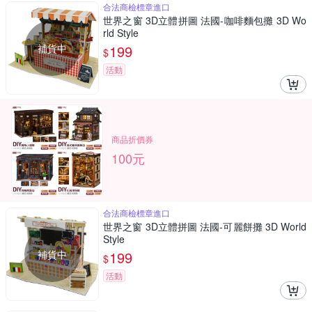
合法商檢標章進口
世界之窗 3D立體拼圖 法國-咖啡麵包攤 3D Wo
rld Style
補貨中
199
$
活動
商品折價券
100元
合法商檢標章進口
世界之窗 3D立體拼圖 法國-可麗餅攤 3D World
Style
補貨中
199
$
活動