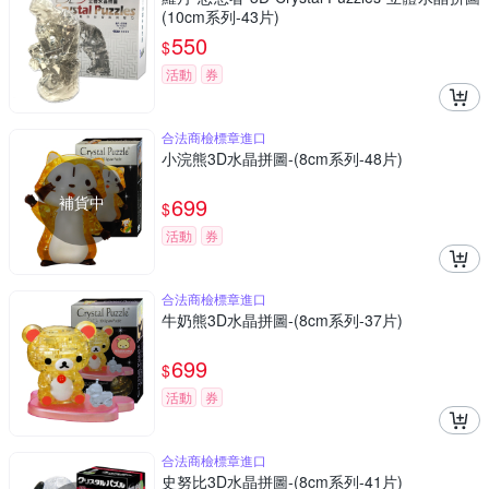
(10cm系列-43片)
550
$
活動
券
合法商檢標章進口
小浣熊3D水晶拼圖-(8cm系列-48片)
補貨中
699
$
活動
券
合法商檢標章進口
牛奶熊3D水晶拼圖-(8cm系列-37片)
699
$
活動
券
合法商檢標章進口
史努比3D水晶拼圖-(8cm系列-41片)