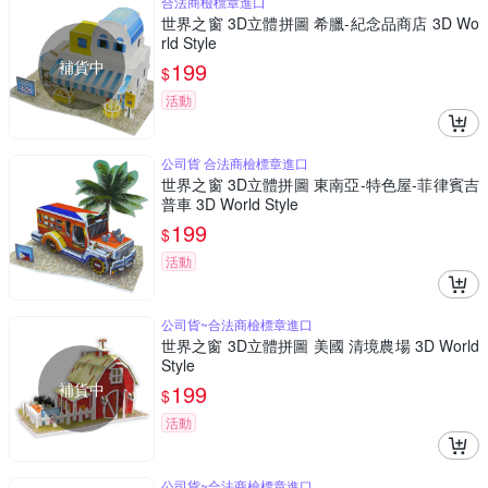
合法商檢標章進口
世界之窗 3D立體拼圖 希臘-紀念品商店 3D Wo
rld Style
補貨中
199
$
活動
公司貨 合法商檢標章進口
世界之窗 3D立體拼圖 東南亞-特色屋-菲律賓吉
普車 3D World Style
199
$
活動
公司貨~合法商檢標章進口
世界之窗 3D立體拼圖 美國 清境農場 3D World
Style
補貨中
199
$
活動
公司貨~合法商檢標章進口