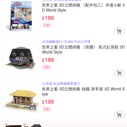
世界之窗 3D立體拼圖 《配件包三》岸邊小船 3
D World Style
199
$
活動
合法檢驗進口~Cubic Fun公司貨
世界之窗 3D立體拼圖 《英國》 英式紅茶館 3D
World Style
補貨中
199
$
活動
公司貨 合法商檢標章進口
世界之窗 3D立體拼圖 韓國-茅草屋 3D World S
tyle
199
$
活動