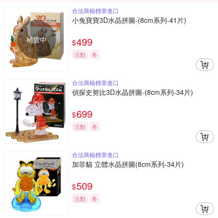
合法商檢標章進口
小兔寶寶3D水晶拼圖-(8cm系列-41片)
補貨中
499
$
活動
券
合法商檢標章進口
偵探史努比3D水晶拼圖-(8cm系列-34片)
699
$
活動
券
合法商檢標章進口
加菲貓 立體水晶拼圖(8cm系列-34片)
509
$
活動
券