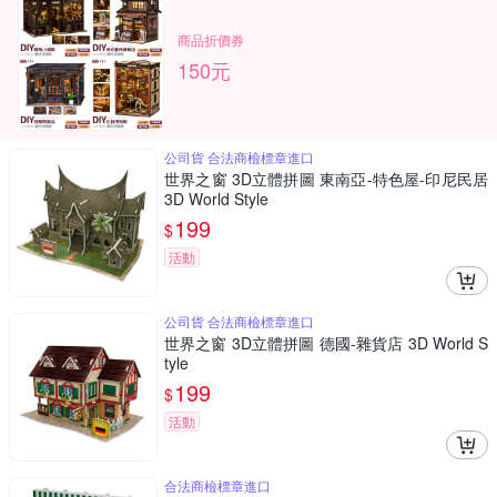
商品折價券
150元
公司貨 合法商檢標章進口
世界之窗 3D立體拼圖 東南亞-特色屋-印尼民居
3D World Style
199
$
活動
公司貨 合法商檢標章進口
世界之窗 3D立體拼圖 德國-雜貨店 3D World S
tyle
199
$
活動
合法商檢標章進口