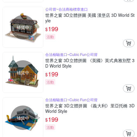
公司貨~合法商檢標章進口
世界之窗 3D立體拼圖 美國 漢堡店 3D World St
yle
補貨中
199
$
活動
合法檢驗進口~Cubic Fun公司貨
世界之窗 3D立體拼圖 《英國》英式典雅別墅 3
D World Style
補貨中
199
$
活動
合法檢驗進口~Cubic Fun公司貨
世界之窗 3D立體拼圖 《義大利》里亞托橋 3D
World Style
補貨中
199
$
活動