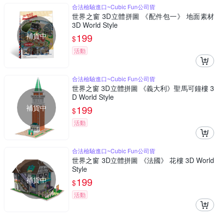
合法檢驗進口~Cubic Fun公司貨
世界之窗 3D立體拼圖 《配件包一》 地面素材
3D World Style
補貨中
199
$
活動
合法檢驗進口~Cubic Fun公司貨
世界之窗 3D立體拼圖 《義大利》聖馬可鐘樓 3
D World Style
補貨中
199
$
活動
合法檢驗進口~Cubic Fun公司貨
世界之窗 3D立體拼圖 《法國》 花樓 3D World
Style
補貨中
199
$
活動