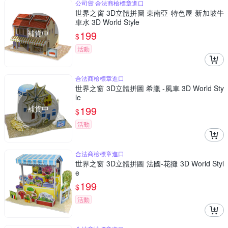
公司貨 合法商檢標章進口
世界之窗 3D立體拼圖 東南亞-特色屋-新加坡牛
車水 3D World Style
補貨中
199
$
活動
合法商檢標章進口
世界之窗 3D立體拼圖 希臘 -風車 3D World Sty
le
補貨中
199
$
活動
合法商檢標章進口
世界之窗 3D立體拼圖 法國-花攤 3D World Styl
e
199
$
活動