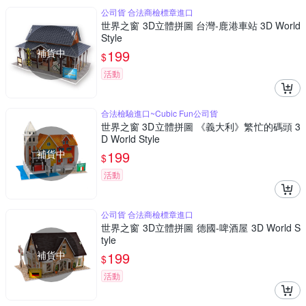
公司貨 合法商檢標章進口
世界之窗 3D立體拼圖 台灣-鹿港車站 3D World
Style
補貨中
199
$
活動
合法檢驗進口~Cubic Fun公司貨
世界之窗 3D立體拼圖 《義大利》繁忙的碼頭 3
D World Style
補貨中
199
$
活動
公司貨 合法商檢標章進口
世界之窗 3D立體拼圖 德國-啤酒屋 3D World S
tyle
補貨中
199
$
活動