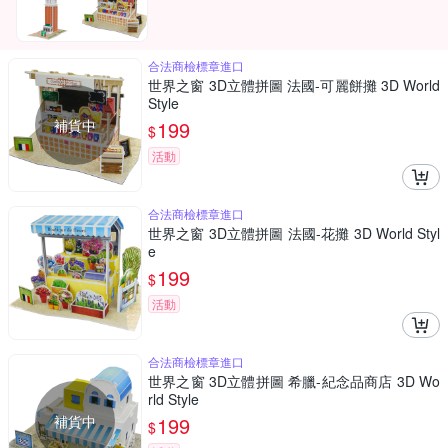
合法商檢標章進口
世界之窗 3D立體拼圖 法國-可麗餅攤 3D World
Style
補貨中
199
$
活動
合法商檢標章進口
世界之窗 3D立體拼圖 法國-花攤 3D World Styl
e
199
$
活動
合法商檢標章進口
世界之窗 3D立體拼圖 希臘-紀念品商店 3D Wo
rld Style
補貨中
199
$