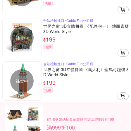
活動
合法檢驗進口~Cubic Fun公司貨
世界之窗 3D立體拼圖 《配件包一》 地面素材
3D World Style
補貨中
199
$
活動
合法檢驗進口~Cubic Fun公司貨
世界之窗 3D立體拼圖 《義大利》聖馬可鐘樓 3
D World Style
補貨中
199
$
活動
8/1-8/9 婦幼玩具童裝鞋 指定品滿999折100
滿999折100