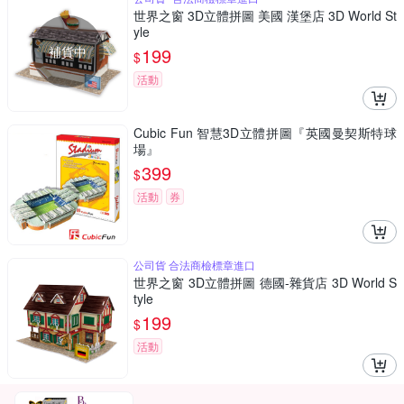
世界之窗 3D立體拼圖 美國 漢堡店 3D World St
yle
補貨中
199
$
活動
Cubic Fun 智慧3D立體拼圖『英國曼契斯特球
場』
399
$
活動
券
公司貨 合法商檢標章進口
世界之窗 3D立體拼圖 德國-雜貨店 3D World S
tyle
199
$
活動