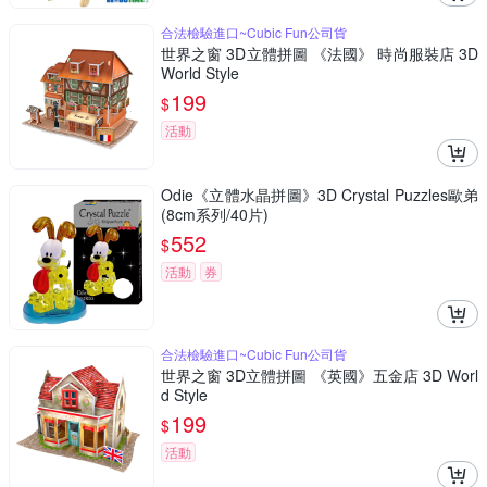
合法檢驗進口~Cubic Fun公司貨
世界之窗 3D立體拼圖 《法國》 時尚服裝店 3D
World Style
199
$
活動
Odie《立體水晶拼圖》3D Crystal Puzzles歐弟
(8cm系列/40片)
552
$
活動
券
合法檢驗進口~Cubic Fun公司貨
世界之窗 3D立體拼圖 《英國》五金店 3D Worl
d Style
199
$
活動