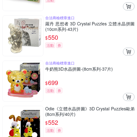
合法商檢標章進口
羅丹 思想者 3D Crystal Puzzles 立體水晶拼圖
(10cm系列-43片)
550
$
活動
券
合法商檢標章進口
牛奶熊3D水晶拼圖-(8cm系列-37片)
699
$
活動
券
Odie《立體水晶拼圖》3D Crystal Puzzles歐弟
(8cm系列/40片)
552
$
活動
券