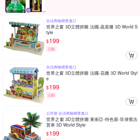
合法商檢標章進口
世界之窗 3D立體拼圖 法國-蔬菜攤 3D World S
tyle
199
$
活動
合法商檢標章進口
世界之窗 3D立體拼圖 法國-花攤 3D World Styl
e
199
$
活動
公司貨 合法商檢標章進口
世界之窗 3D立體拼圖 東南亞-特色屋-菲律賓吉
普車 3D World Style
199
$