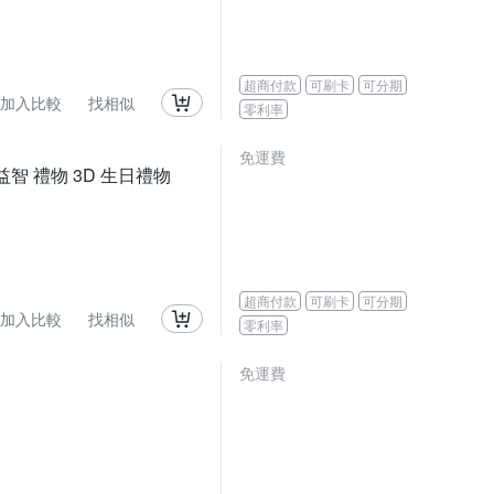
超商付款
可刷卡
可分期
加入比較
找相似
零利率
免運費
益智 禮物 3D 生日禮物
超商付款
可刷卡
可分期
加入比較
找相似
零利率
免運費