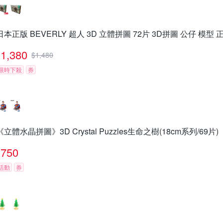
日本正版 BEVERLY 超人 3D 立體拼圖 72片 3D拼圖 公仔 模型 正義
1,380
$
1,480
限時下殺
券
《立體水晶拼圖》3D Crystal Puzzles生命之樹(18cm系列/69片)
750
活動
券