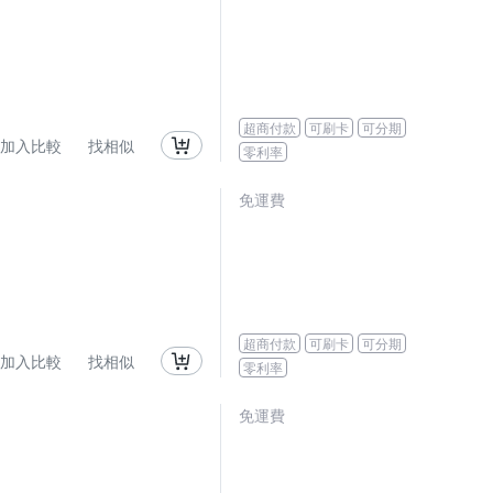
超商付款
可刷卡
可分期
加入比較
找相似
零利率
免運費
超商付款
可刷卡
可分期
加入比較
找相似
零利率
免運費