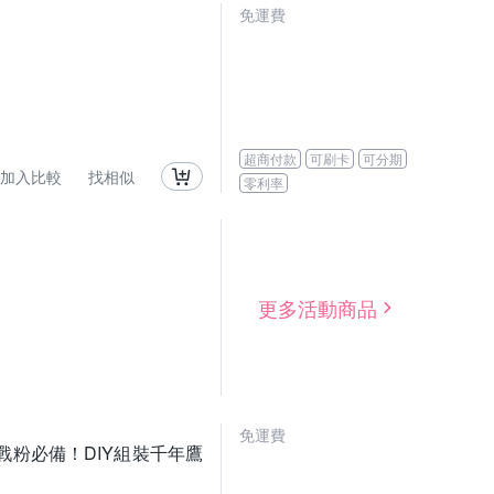
免運費
超商付款
可刷卡
可分期
加入比較
找相似
零利率
更多活動商品
免運費
星戰粉必備！DIY組裝千年鷹