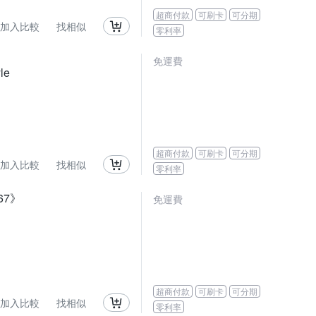
超商付款
可刷卡
可分期
加入比較
找相似
零利率
免運費
le
超商付款
可刷卡
可分期
加入比較
找相似
零利率
67》
免運費
超商付款
可刷卡
可分期
加入比較
找相似
零利率