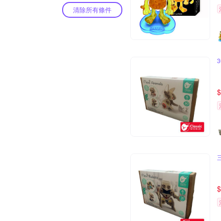
清除所有條件
$
$