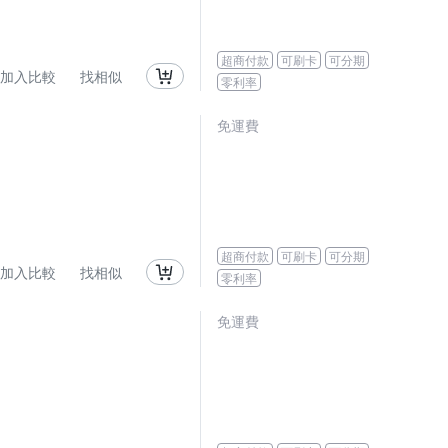
超商付款
可刷卡
可分期
加入比較
找相似
零利率
免運費
超商付款
可刷卡
可分期
加入比較
找相似
零利率
免運費