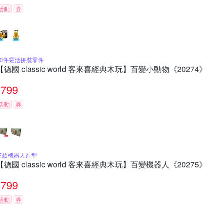
活動
券
30件靈活拼裝零件
【德國 classic world 客來喜經典木玩】百變小動物《20274》
799
活動
券
三款機器人造型
【德國 classic world 客來喜經典木玩】百變機器人《20275》
799
活動
券