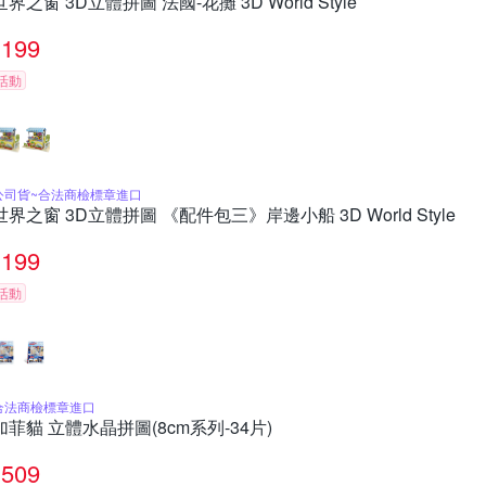
世界之窗 3D立體拼圖 法國-花攤 3D World Style
199
活動
公司貨~合法商檢標章進口
世界之窗 3D立體拼圖 《配件包三》岸邊小船 3D World Style
199
活動
合法商檢標章進口
加菲貓 立體水晶拼圖(8cm系列-34片)
509