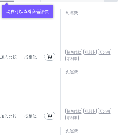
免運費
超商付款
可刷卡
可分期
加入比較
找相似
零利率
免運費
超商付款
可刷卡
可分期
加入比較
找相似
零利率
免運費