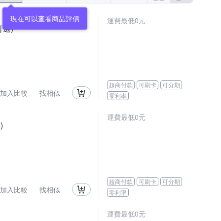
現在可以查看商品評價
運費最低0元
可選)
超商付款
可刷卡
可分期
加入比較
找相似
零利率
運費最低0元
)
超商付款
可刷卡
可分期
加入比較
找相似
零利率
運費最低0元