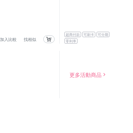
超商付款
可刷卡
可分期
加入比較
找相似
零利率
更多活動商品