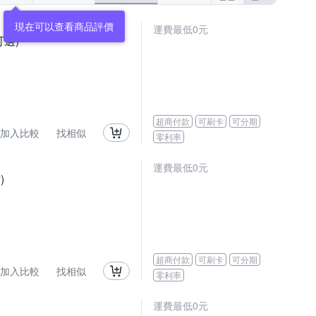
現在可以查看商品評價
運費最低0元
可選)
超商付款
可刷卡
可分期
加入比較
找相似
零利率
運費最低0元
)
超商付款
可刷卡
可分期
加入比較
找相似
零利率
運費最低0元