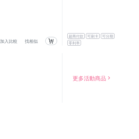
超商付款
可刷卡
可分期
加入比較
找相似
零利率
更多活動商品