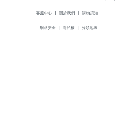
客服中心
|
關於我們
|
購物須知
網路安全
|
隱私權
|
分類地圖