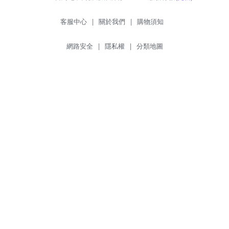
客服中心
|
關於我們
|
購物須知
網路安全
|
隱私權
|
分類地圖