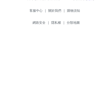
客服中心
|
關於我們
|
購物須知
網路安全
|
隱私權
|
分類地圖