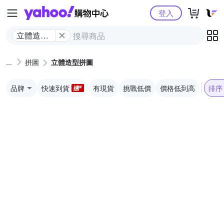
Yahoo購物中心
登入
立體造型
拼圖
拼圖
立體造型拼圖
品牌
快速到貨
有現貨
挑戰低價
價格低到高
排序