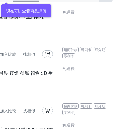
現在可以查看商品評價
免運費
益智 禮物 3D 生日禮物
超商付款
可刷卡
可分期
加入比較
找相似
零利率
免運費
拼裝 夜燈 益智 禮物 3D 生
超商付款
可刷卡
可分期
加入比較
找相似
零利率
免運費