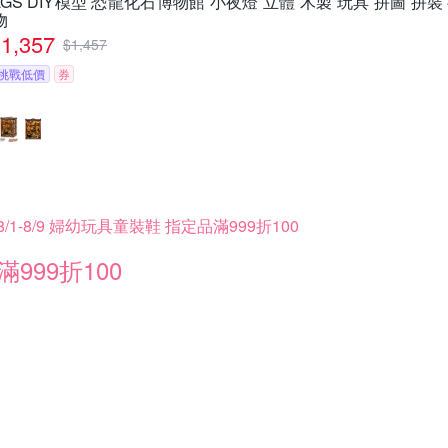
LGS DIY模型 恐龍化石博物館 小夜燈 立體 木製 玩具 拼圖 拼裝 
物
1,357
$
1,457
挑戰低價
券
8/1-8/9 婦幼玩具童裝鞋 指定品滿999折100
滿999折100