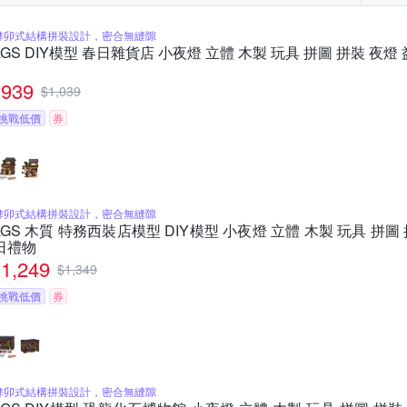
榫卯式結構拼裝設計，密合無縫隙
LGS DIY模型 春日雜貨店 小夜燈 立體 木製 玩具 拼圖 拼裝 夜燈 
939
$
1,039
挑戰低價
券
榫卯式結構拼裝設計，密合無縫隙
LGS 木質 特務西裝店模型 DIY模型 小夜燈 立體 木製 玩具 拼圖 
日禮物
1,249
$
1,349
挑戰低價
券
榫卯式結構拼裝設計，密合無縫隙