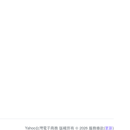
Yahoo台灣電子商務 版權所有 © 2026 服務條款(
更新
)