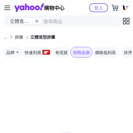
Yahoo購物中心
登入
立體造型
拼圖
拼圖
立體造型拼圖
品牌
快速到貨
有現貨
挑戰低價
價格低到高
排序