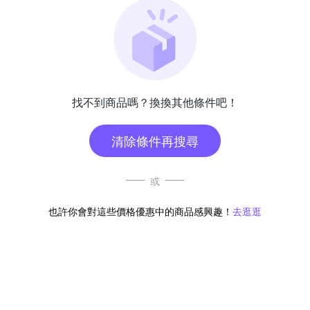
找不到商品嗎？換換其他條件吧！
清除條件再搜尋
或
也許你會對這些價格優惠中的商品感興趣！
去逛逛