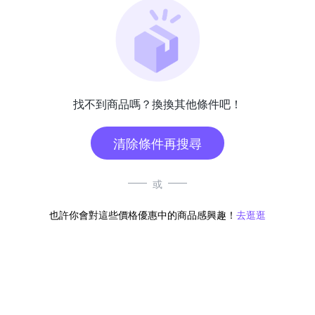
找不到商品嗎？換換其他條件吧！
清除條件再搜尋
或
也許你會對這些價格優惠中的商品感興趣！
去逛逛