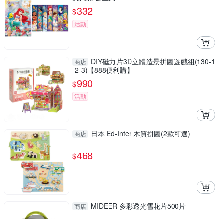
332
$
活動
DIY磁力片3D立體造景拼圖遊戲組(130-1
商店
-2-3)【888便利購】
990
$
活動
日本 Ed-Inter 木質拼圖(2款可選)
商店
468
$
MIDEER 多彩透光雪花片500片
商店