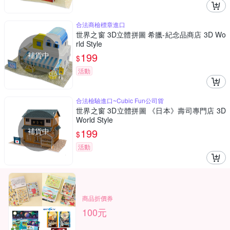
合法商檢標章進口
世界之窗 3D立體拼圖 希臘-紀念品商店 3D Wo
rld Style
補貨中
199
$
活動
合法檢驗進口~Cubic Fun公司貨
世界之窗 3D立體拼圖 《日本》壽司專門店 3D
World Style
補貨中
199
$
活動
商品折價券
100元