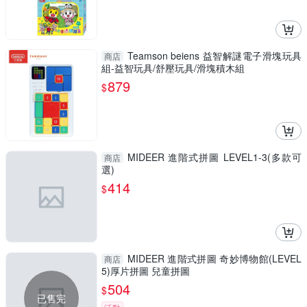
Teamson beiens 益智解謎電子滑塊玩具
商店
組-益智玩具/舒壓玩具/滑塊積木組
879
$
MIDEER 進階式拼圖 LEVEL1-3(多款可
商店
選)
414
$
MIDEER 進階式拼圖 奇妙博物館(LEVEL
商店
5)厚片拼圖 兒童拼圖
504
$
已售完