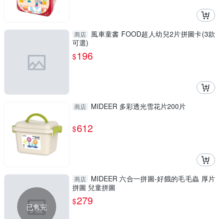
風車童書 FOOD超人幼兒2片拼圖卡(3款
商店
可選)
196
$
MIDEER 多彩透光雪花片200片
商店
612
$
MIDEER 六合一拼圖-好餓的毛毛蟲 厚片
商店
拼圖 兒童拼圖
279
$
已售完