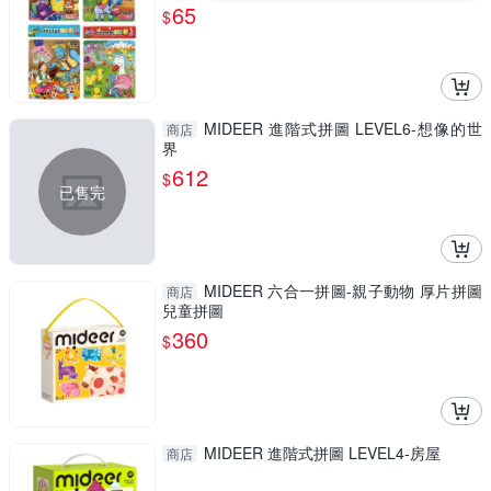
65
$
MIDEER 進階式拼圖 LEVEL6-想像的世
商店
界
612
$
已售完
MIDEER 六合一拼圖-親子動物 厚片拼圖
商店
兒童拼圖
360
$
MIDEER 進階式拼圖 LEVEL4-房屋
商店