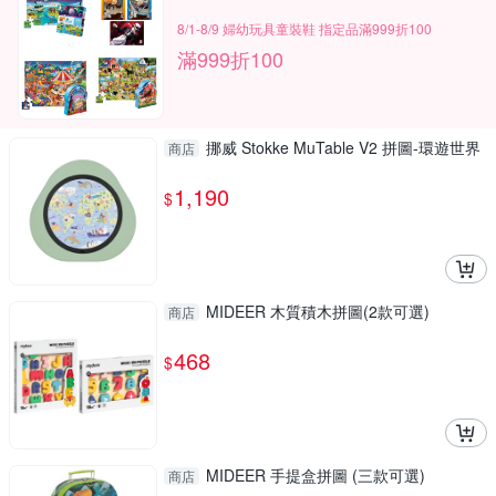
8/1-8/9 婦幼玩具童裝鞋 指定品滿999折100
滿999折100
挪威 Stokke MuTable V2 拼圖-環遊世界
商店
1,190
$
MIDEER 木質積木拼圖(2款可選)
商店
468
$
MIDEER 手提盒拼圖 (三款可選)
商店