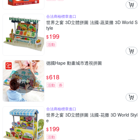
合法商檢標章進口
世界之窗 3D立體拼圖 法國-蔬菜攤 3D World S
tyle
199
$
活動
德國Hape 動畫城市透視拼圖
618
$
補貨中
活動
券
合法商檢標章進口
世界之窗 3D立體拼圖 法國-花攤 3D World Styl
e
199
$
活動