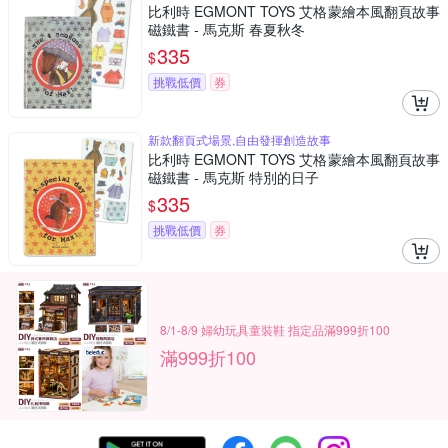
比利時 EGMONT TOYS 艾格蒙繪本風翻頁故事
磁鐵書 - 馬克斯 春夏秋冬
335
$
挑戰低價
券
新款翻頁式場景,自由發揮創造故事
比利時 EGMONT TOYS 艾格蒙繪本風翻頁故事
磁鐵書 - 馬克斯 特別的日子
335
$
挑戰低價
券
8/1-8/9 婦幼玩具童裝鞋 指定品滿999折100
滿999折100