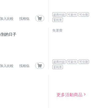
超商付款
可刷卡
可分期
加入比較
找相似
零利率
免運費
 特別的日子
超商付款
可刷卡
可分期
加入比較
找相似
零利率
更多活動商品