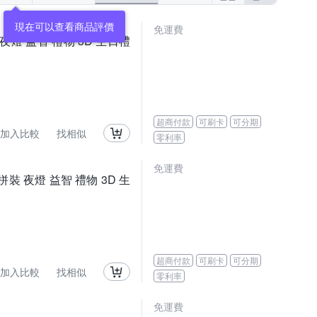
現在可以查看商品評價
免運費
夜燈 益智 禮物 3D 生日禮
超商付款
可刷卡
可分期
加入比較
找相似
零利率
免運費
拼裝 夜燈 益智 禮物 3D 生
超商付款
可刷卡
可分期
加入比較
找相似
零利率
免運費