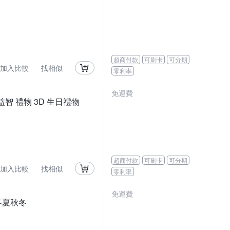
超商付款
可刷卡
可分期
加入比較
找相似
零利率
免運費
益智 禮物 3D 生日禮物
超商付款
可刷卡
可分期
加入比較
找相似
零利率
免運費
 春夏秋冬