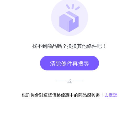
找不到商品嗎？換換其他條件吧！
清除條件再搜尋
或
也許你會對這些價格優惠中的商品感興趣！
去逛逛