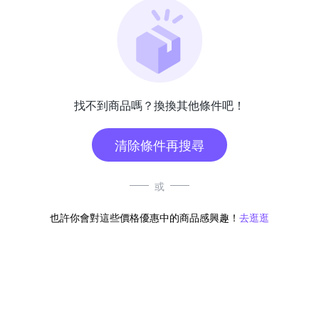
找不到商品嗎？換換其他條件吧！
清除條件再搜尋
或
也許你會對這些價格優惠中的商品感興趣！
去逛逛