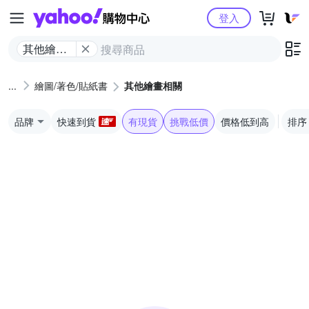
Yahoo購物中心
登入
其他繪畫
相關
繪圖/著色/貼紙書
其他繪畫相關
品牌
快速到貨
有現貨
挑戰低價
價格低到高
排序