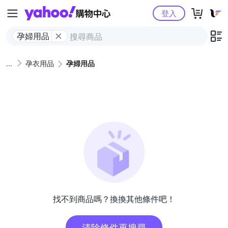
Yahoo購物中心
登入
孕婦用品
孕衣用品
孕婦用品
找不到商品嗎？換換其他條件吧！
清除條件再搜尋