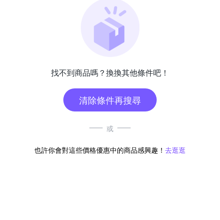
找不到商品嗎？換換其他條件吧！
清除條件再搜尋
或
也許你會對這些價格優惠中的商品感興趣！
去逛逛