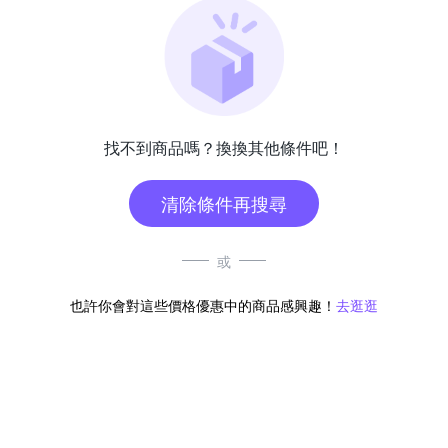
找不到商品嗎？換換其他條件吧！
清除條件再搜尋
或
也許你會對這些價格優惠中的商品感興趣！
去逛逛