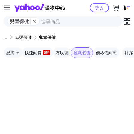
Yahoo購物中心
登入
兒童保健
母嬰保健
兒童保健
品牌
快速到貨
有現貨
挑戰低價
價格低到高
排序