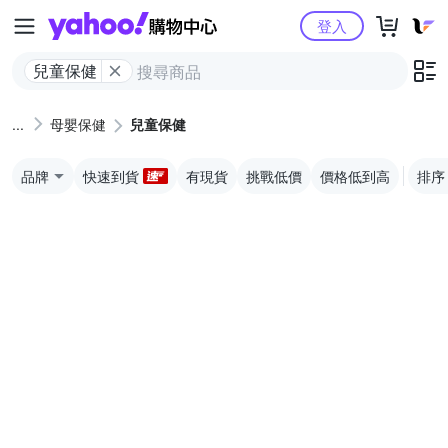
Yahoo購物中心
登入
兒童保健
母嬰保健
兒童保健
品牌
快速到貨
有現貨
挑戰低價
價格低到高
排序