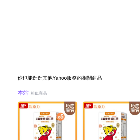
你也能逛逛其他Yahoo服務的相關商品
本站
相似商品