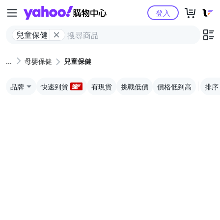
Yahoo購物中心
登入
兒童保健
母嬰保健
兒童保健
品牌
快速到貨
有現貨
挑戰低價
價格低到高
排序