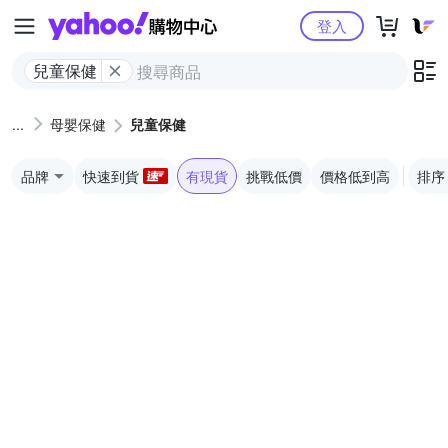
Yahoo購物中心
登入
兒童保健
母嬰保健
兒童保健
品牌
快速到貨
有現貨
挑戰低價
價格低到高
排序