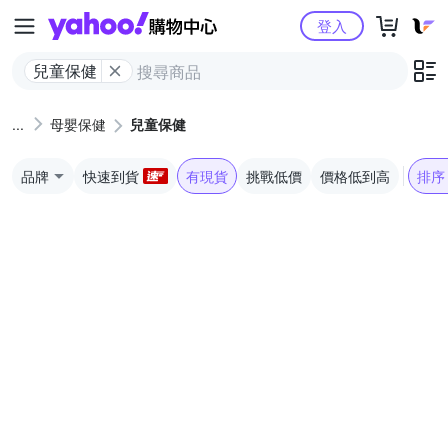
Yahoo購物中心
登入
兒童保健
母嬰保健
兒童保健
品牌
快速到貨
有現貨
挑戰低價
價格低到高
排序