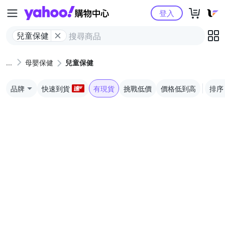
Yahoo購物中心
登入
兒童保健
母嬰保健
兒童保健
品牌
快速到貨
有現貨
挑戰低價
價格低到高
排序