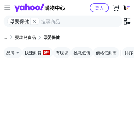
Yahoo購物中心
登入
母嬰保健
嬰幼兒食品
母嬰保健
品牌
快速到貨
有現貨
挑戰低價
價格低到高
排序