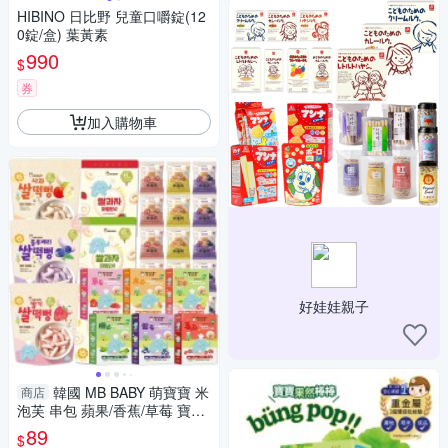
HIBINO 日比野 兒童口嚼錠(12
0錠/盒) 葉黃素
990
$
券
加入購物車
好娃娃親子
韓國 MB BABY 萌寶寶 米
商店
泡芙 串包 蘋果/香蕉/草莓 寶寶
餅乾 萌寶熊米花泡芙 副食品
89
$