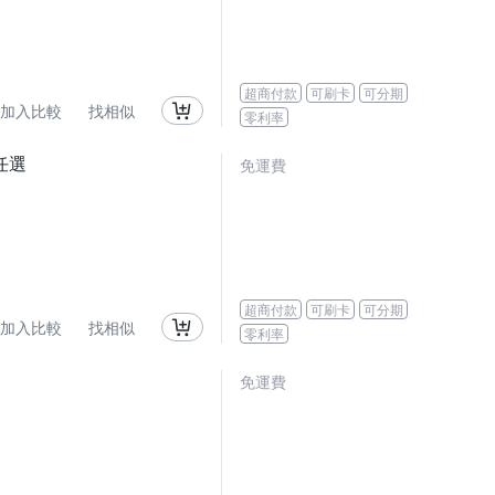
超商付款
可刷卡
可分期
加入比較
找相似
零利率
任選
免運費
超商付款
可刷卡
可分期
加入比較
找相似
零利率
免運費