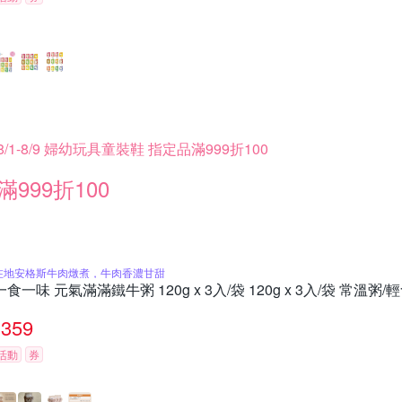
8/1-8/9 婦幼玩具童裝鞋 指定品滿999折100
滿999折100
在地安格斯牛肉燉煮，牛肉香濃甘甜
一食一味 元氣滿滿鐵牛粥 120g x 3入/袋 120g x 3入/袋 常溫粥
359
活動
券