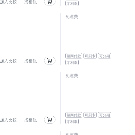
加入比較
找相似
零利率
免運費
超商付款
可刷卡
可分期
加入比較
找相似
零利率
免運費
超商付款
可刷卡
可分期
加入比較
找相似
零利率
免運費