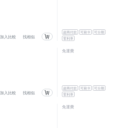
超商付款
可刷卡
可分期
加入比較
找相似
零利率
免運費
超商付款
可刷卡
可分期
加入比較
找相似
零利率
免運費