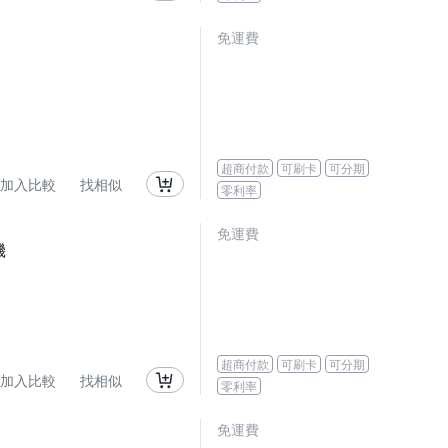
免運費
超商付款
可刷卡
可分期
加入比較
找相似
零利率
免運費
機
超商付款
可刷卡
可分期
加入比較
找相似
零利率
免運費