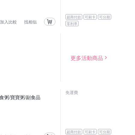
超商付款
可刷卡
可分期
加入比較
找相似
零利率
更多活動商品
免運費
/輕食粥/寶寶粥/副食品
超商付款
可刷卡
可分期