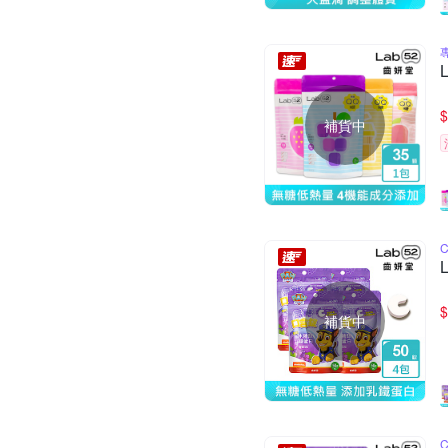
$
補貨中
$
補貨中