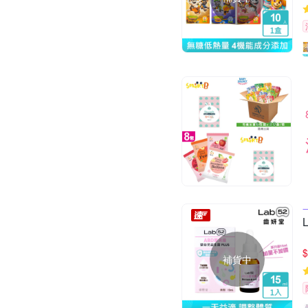
$
補貨中