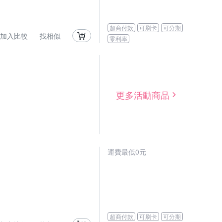
超商付款
可刷卡
可分期
加入比較
找相似
零利率
更多活動商品
運費最低0元
超商付款
可刷卡
可分期