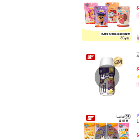
$
$
補貨中
$
補貨中