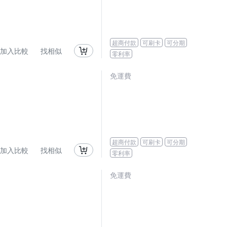
超商付款
可刷卡
可分期
加入比較
找相似
零利率
免運費
超商付款
可刷卡
可分期
加入比較
找相似
零利率
免運費