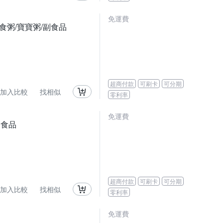
免運費
/輕食粥/寶寶粥/副食品
超商付款
可刷卡
可分期
加入比較
找相似
零利率
免運費
副食品
超商付款
可刷卡
可分期
加入比較
找相似
零利率
免運費