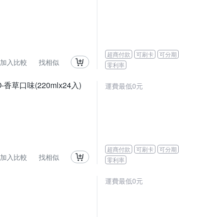
超商付款
可刷卡
可分期
加入比較
找相似
零利率
草口味(220mlx24入)
運費最低0元
超商付款
可刷卡
可分期
加入比較
找相似
零利率
運費最低0元