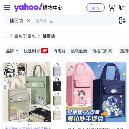
Yahoo購物中心
登入
補習袋
書包/兒童包
補習袋
品牌
快速到貨
有現貨
挑戰低價
價格低到高
適用
大容量帆布手提袋 補習手提袋