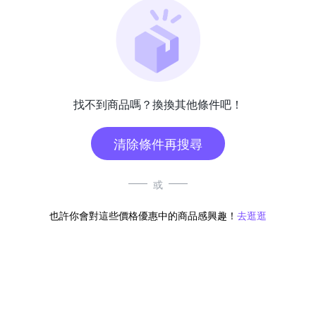
找不到商品嗎？換換其他條件吧！
清除條件再搜尋
或
也許你會對這些價格優惠中的商品感興趣！
去逛逛