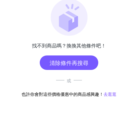
找不到商品嗎？換換其他條件吧！
清除條件再搜尋
或
也許你會對這些價格優惠中的商品感興趣！
去逛逛