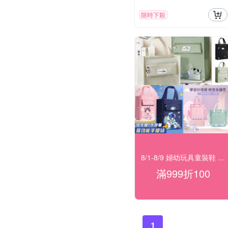
限時下殺
8/1-8/9 婦幼玩具童裝鞋 指定品滿999折100
滿999折100
1