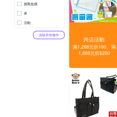
挑戰低價
券
活動
清除所有條件
跨店活動
滿1,288元折100、滿
1,888元折$200