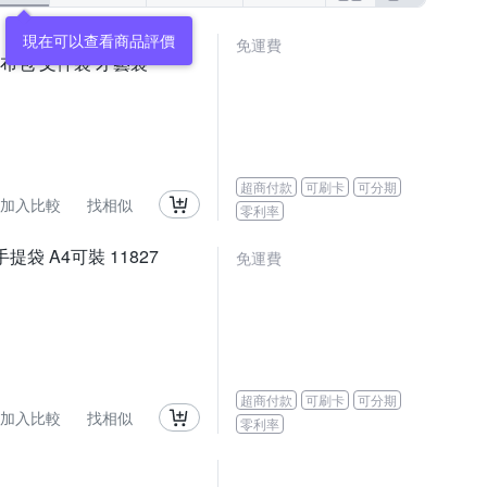
現在可以查看商品評價
免運費
 帆布包 文件袋 才藝袋
超商付款
可刷卡
可分期
加入比較
找相似
零利率
袋 A4可裝 11827
免運費
超商付款
可刷卡
可分期
加入比較
找相似
零利率