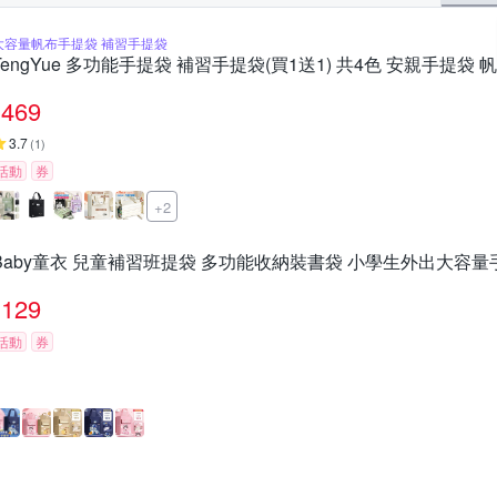
大容量帆布手提袋 補習手提袋
TengYue 多功能手提袋 補習手提袋(買1送1) 共4色 安親手提袋
469
3.7
(
1
)
活動
券
+2
Baby童衣 兒童補習班提袋 多功能收納裝書袋 小學生外出大容量手提
129
活動
券