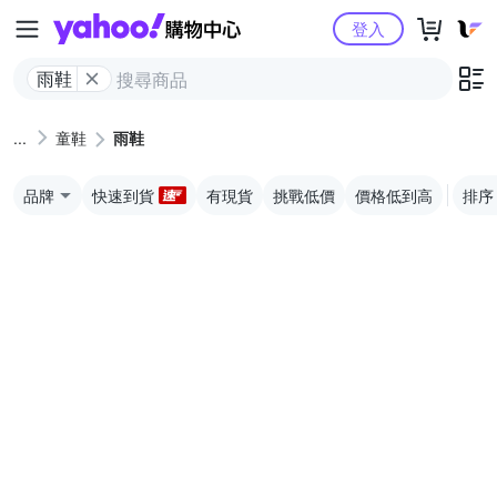
Yahoo購物中心
登入
雨鞋
童鞋
雨鞋
品牌
快速到貨
有現貨
挑戰低價
價格低到高
排序