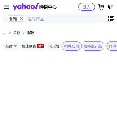
Yahoo購物中心
登入
雨鞋
童鞋
雨鞋
品牌
快速到貨
有現貨
挑戰低價
價格低到高
排序