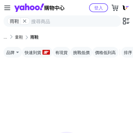
Yahoo購物中心
登入
雨鞋
童鞋
雨鞋
品牌
快速到貨
有現貨
挑戰低價
價格低到高
排序