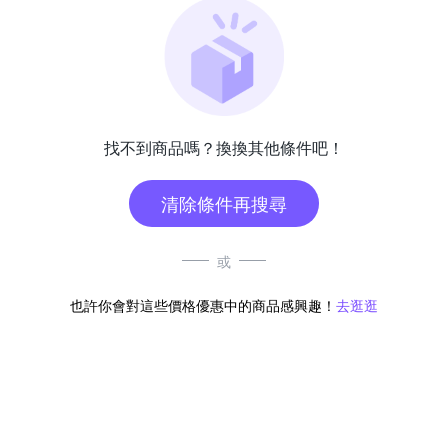
找不到商品嗎？換換其他條件吧！
清除條件再搜尋
或
也許你會對這些價格優惠中的商品感興趣！
去逛逛