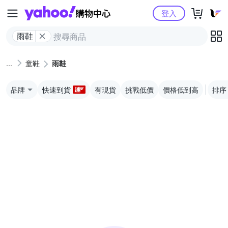
Yahoo購物中心
登入
雨鞋
童鞋
雨鞋
品牌
快速到貨
有現貨
挑戰低價
價格低到高
排序