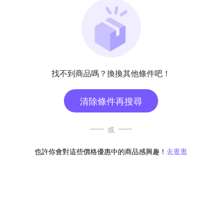
找不到商品嗎？換換其他條件吧！
清除條件再搜尋
或
也許你會對這些價格優惠中的商品感興趣！
去逛逛