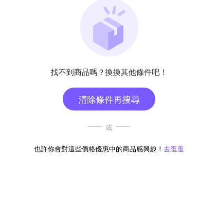
找不到商品嗎？換換其他條件吧！
清除條件再搜尋
或
也許你會對這些價格優惠中的商品感興趣！
去逛逛