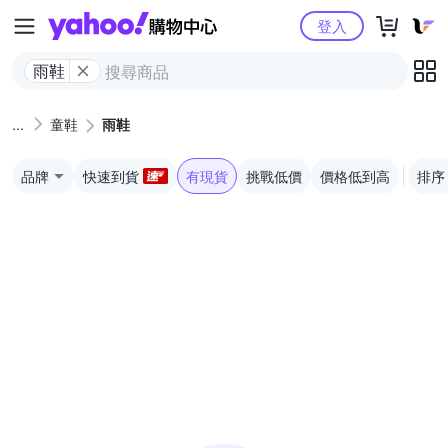
Yahoo購物中心
登入
雨鞋
童鞋
雨鞋
品牌
快速到貨
有現貨
挑戰低價
價格低到高
排序