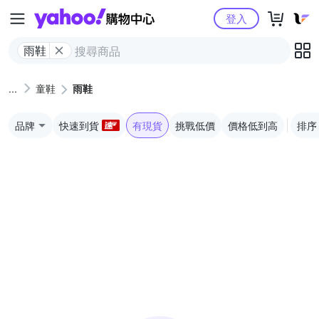
Yahoo購物中心
登入
雨鞋
童鞋
雨鞋
品牌
快速到貨
有現貨
挑戰低價
價格低到高
排序