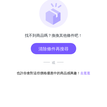
找不到商品嗎？換換其他條件吧！
清除條件再搜尋
或
也許你會對這些價格優惠中的商品感興趣！
去逛逛