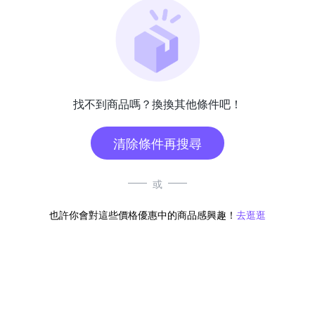
找不到商品嗎？換換其他條件吧！
清除條件再搜尋
或
也許你會對這些價格優惠中的商品感興趣！
去逛逛