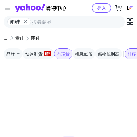
Yahoo購物中心
登入
雨鞋
童鞋
雨鞋
品牌
快速到貨
有現貨
挑戰低價
價格低到高
排序