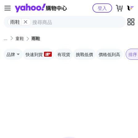
Yahoo購物中心
登入
雨鞋
童鞋
雨鞋
品牌
快速到貨
有現貨
挑戰低價
價格低到高
排序