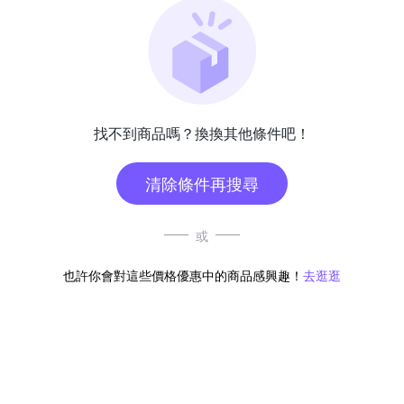
找不到商品嗎？換換其他條件吧！
清除條件再搜尋
或
也許你會對這些價格優惠中的商品感興趣！
去逛逛